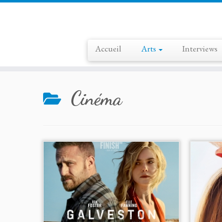
Accueil
Arts
Interviews
Skip
to
Cinéma
content