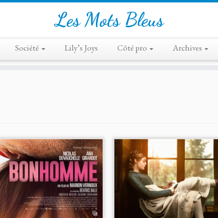
Les Mots Bleus
Société
Lily’s Joys
Côté pro
Archives