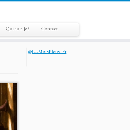
Qui suis-je ?
Contact
@LesMotsBleus_Fr