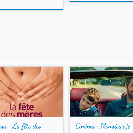
ma : La fête des
Cinéma : Monsieur je