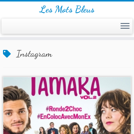
Les Mots Bleus
Skip
Instagram
to
content