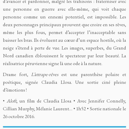
d’avancer et pardonner, malgré les trahisons : fraterniser avec
une personne en guerre avec elle-même, qui voit chaque
personne comme un ennemi potentiel, est impossible. Les
deux personnages principaux prouvent que croire en ses rêves,
même les plus fous, permet d’accepter l’inacceptable sans
baisser les bras. Ils évoluent au cœur d’un espace hostile, où la
neige s’étend à perte de vue. Les images, superbes, du Grand
Nord canadien éblouissent le spectateur par leur beauté. La
réalisatrice péruvienne signe là une ode à la nature.
Drame fort,
L’attrape-rêves
est une parenthèse polaire et
poétique, signée Claudia Llosa. Une sortie ciné pleine
d’émotions !
•
Aloft
, un film de Claudia Llosa • Avec Jennifer Connelly,
Cillian Murphy, Mélanie Laurent… • 1h52 • Sortie nationale le
26 octobre 2016.