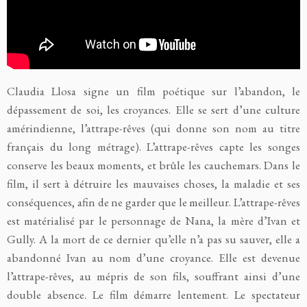
Claudia Llosa signe un film poétique sur l’abandon, le
dépassement de soi, les croyances. Elle se sert d’une culture
amérindienne, l’attrape-rêves (qui donne son nom au titre
français du long métrage). L’attrape-rêves capte les songes
conserve les beaux moments, et brûle les cauchemars. Dans le
film, il sert à détruire les mauvaises choses, la maladie et ses
conséquences, afin de ne garder que le meilleur. L’attrape-rêves
est matérialisé par le personnage de Nana, la mère d’Ivan et
Gully. A la mort de ce dernier qu’elle n’a pas su sauver, elle a
abandonné Ivan au nom d’une croyance. Elle est devenue
l’attrape-rêves, au mépris de son fils, souffrant ainsi d’une
double absence. Le film démarre lentement. Le spectateur