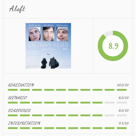
Aloft
8.9
10.0/10
RÉALISATION
8.0/10
SCÉNARIO
8.0/10
DIALOGUES
9.5/10
INTERPRÉTATION