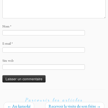
Nom
*
E-mail
*
Site web
Parcourir les articles
←
Au karaoké
Recevoir la visite de son frère
→