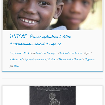
UNICEF : Grosse opération inédite
d’approvisionnement d’urgence
2 septembre 2014
dans
Archives
/
En stage...
/
La Chaîne du Coeur
étiqueté
Aide record
/
Approvisionnement
/
Enfants
/
Humanitaire
/
Unicef
/
Urgences
par
Lyse.