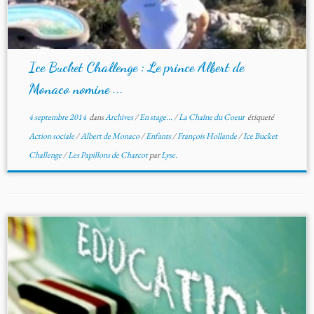
Ice Bucket Challenge : Le prince Albert de
Monaco nomine ...
4 septembre 2014
dans
Archives
/
En stage...
/
La Chaîne du Coeur
étiqueté
Action sociale
/
Albert de Monaco
/
Enfants
/
François Hollande
/
Ice Bucket
Challenge
/
Les Papillons de Charcot
par
Lyse.