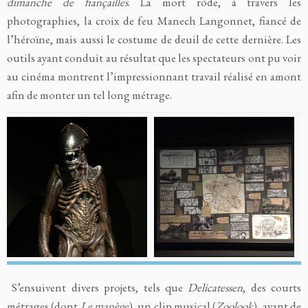
dimanche de fiançailles
. La mort rôde, à travers les
photographies, la croix de feu Manech Langonnet, fiancé de
l’héroïne, mais aussi le costume de deuil de cette dernière. Les
outils ayant conduit au résultat que les spectateurs ont pu voir
au cinéma montrent l’impressionnant travail réalisé en amont
afin de monter un tel long métrage.
S’ensuivent divers projets, tels que
Delicatessen
, des courts
métrages (dont
Le manège
), un clip musical (
Zoolook
), avant de