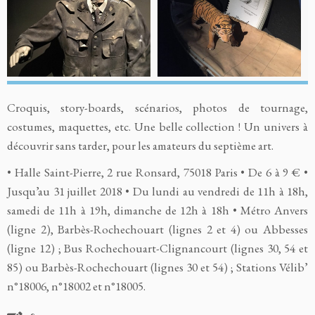
Croquis, story-boards, scénarios, photos de tournage,
costumes, maquettes, etc. Une belle collection ! Un univers à
découvrir sans tarder, pour les amateurs du septième art.
• Halle Saint-Pierre, 2 rue Ronsard, 75018 Paris • De 6 à 9 € •
Jusqu’au 31 juillet 2018 • Du lundi au vendredi de 11h à 18h,
samedi de 11h à 19h, dimanche de 12h à 18h • Métro Anvers
(ligne 2), Barbès-Rochechouart (lignes 2 et 4) ou Abbesses
(ligne 12) ; Bus Rochechouart-Clignancourt (lignes 30, 54 et
85) ou Barbès-Rochechouart (lignes 30 et 54) ; Stations Vélib’
n°18006, n°18002 et n°18005.