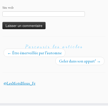
Site web
Parcourir les articles
←
Être émerveillée par l’automne
Geler dans son appart’
→
@LesMotsBleus_Fr