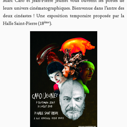
Marc Caro et Jean-Pierre Jeunet vous ouvrent les portes de
leurs univers cinématographiques. Bienvenue dans l’antre des
deux cinéastes ! Une exposition temporaire proposée par la
ème
Halle Saint-Pierre (18
).