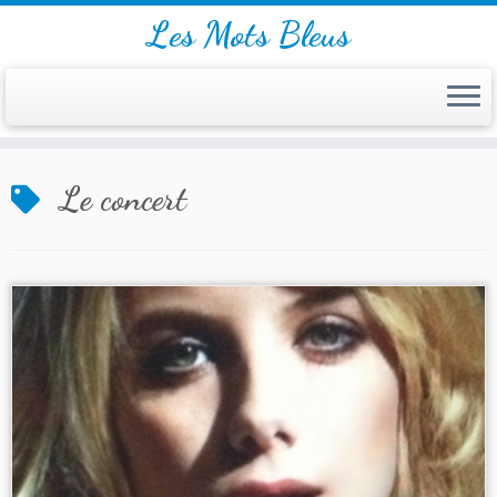
Les Mots Bleus
Skip
Le concert
to
content