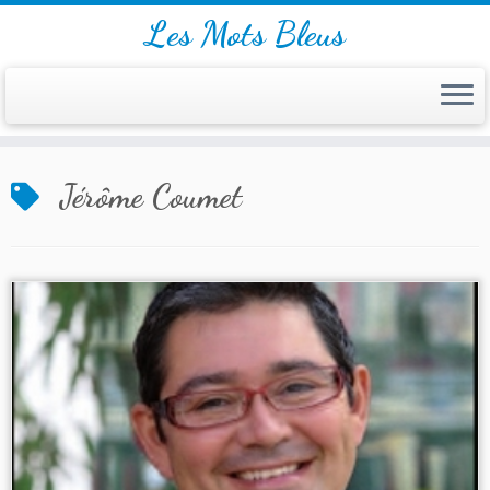
Les Mots Bleus
Skip
Jérôme Coumet
to
content