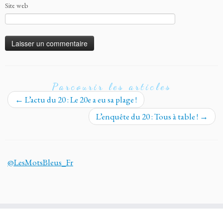
Site web
Parcourir les articles
←
L’actu du 20 : Le 20e a eu sa plage !
L’enquête du 20 : Tous à table !
→
@LesMotsBleus_Fr