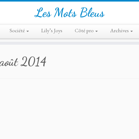
Les Mots Bleus
Société
Lily’s Joys
Côté pro
Archives
août 2014