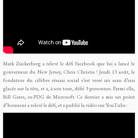
Mark Zuckerberg a relevé le défi Facebook que lui a lancé le
gouverneur du New Jersey, Chris Christie ! Jeudi 13 août, le
fondateur du célèbre réseau social s’est versé un seau d’eau
glacée sur la tête, et a, à son tour, défié 3 personnes. Parmi elle,
Bill Gates, ex-PDG de Microsoft. Ce dernier a mis un point
d’honneur a relevé le défi, et a publié la vidéo sur YouTube :