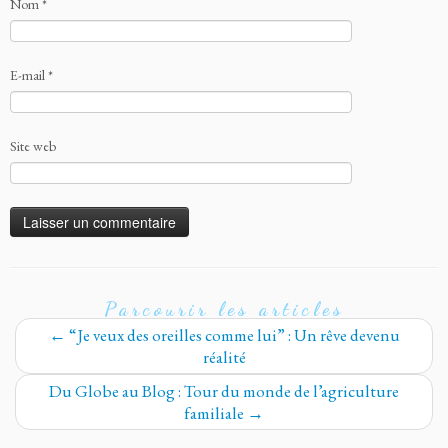
Nom
*
E-mail
*
Site web
Parcourir les articles
←
“Je veux des oreilles comme lui” : Un rêve devenu
réalité
Du Globe au Blog : Tour du monde de l’agriculture
familiale
→