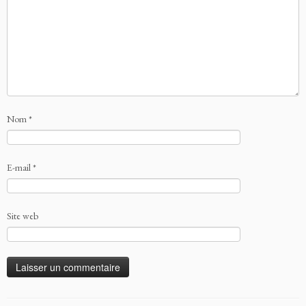
Nom
*
E-mail
*
Site web